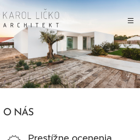
O NÁS
Prestížne ocenenia